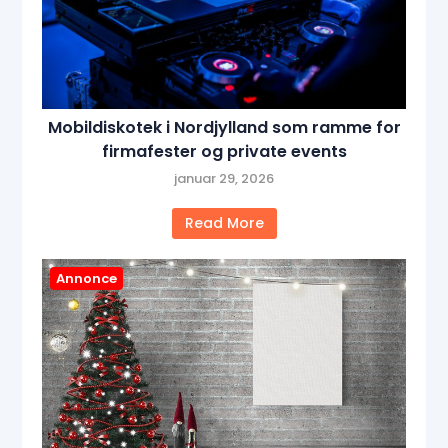
Mobildiskotek i Nordjylland som ramme for
firmafester og private events
januar 29, 2026
Read More
Annonce