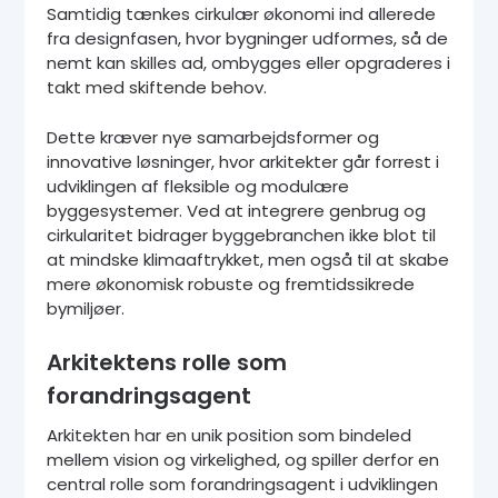
Samtidig tænkes cirkulær økonomi ind allerede
fra designfasen, hvor bygninger udformes, så de
nemt kan skilles ad, ombygges eller opgraderes i
takt med skiftende behov.
Dette kræver nye samarbejdsformer og
innovative løsninger, hvor arkitekter går forrest i
udviklingen af fleksible og modulære
byggesystemer. Ved at integrere genbrug og
cirkularitet bidrager byggebranchen ikke blot til
at mindske klimaaftrykket, men også til at skabe
mere økonomisk robuste og fremtidssikrede
bymiljøer.
Arkitektens rolle som
forandringsagent
Arkitekten har en unik position som bindeled
mellem vision og virkelighed, og spiller derfor en
central rolle som forandringsagent i udviklingen