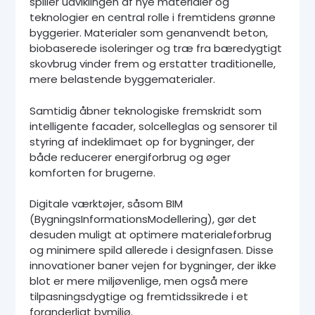
spiller udviklingen af nye materialer og
teknologier en central rolle i fremtidens grønne
byggerier. Materialer som genanvendt beton,
biobaserede isoleringer og træ fra bæredygtigt
skovbrug vinder frem og erstatter traditionelle,
mere belastende byggematerialer.
Samtidig åbner teknologiske fremskridt som
intelligente facader, solcelleglas og sensorer til
styring af indeklimaet op for bygninger, der
både reducerer energiforbrug og øger
komforten for brugerne.
Digitale værktøjer, såsom BIM
(BygningsInformationsModellering), gør det
desuden muligt at optimere materialeforbrug
og minimere spild allerede i designfasen. Disse
innovationer baner vejen for bygninger, der ikke
blot er mere miljøvenlige, men også mere
tilpasningsdygtige og fremtidssikrede i et
foranderligt bymiljø.