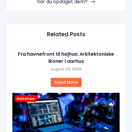
har du opdaget dem?
Related Posts
Fra havnefront til højhus: Arkitektoniske
ikoner i aarhus
august 29, 2025
Read More
Annonce