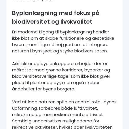
Byplanlægning med fokus på
biodiversitet og livskvalitet
En moderne tilgang til byplanlægning handler
ikke blot om at skabe funktionelle og æstetiske
byrum, men i lige så høj grad om at integrere
naturen i bymiljøet og styrke biodiversiteten.
Arkitekter og byplanlæggere arbejder derfor
målrettet med grønne korridorer, byparker og
biodiversitetsvenlige tage, som ikke blot giver
plads til planter og dyr, men også skaber
åndehuller for byens borgere.
Ved at lade naturen spille en central rolle i byens
udformning, forbedres både luftkvalitet,
mikroklima og menneskers mentale trivsel.
Samtidig understøttes mulighederne for
rekreative aktiviteter, hvilket øger livskvaliteten