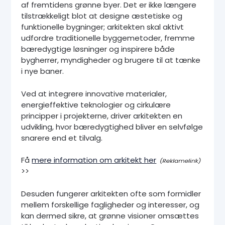
af fremtidens grønne byer. Det er ikke længere
tilstrækkeligt blot at designe æstetiske og
funktionelle bygninger; arkitekten skal aktivt
udfordre traditionelle byggemetoder, fremme
bæredygtige løsninger og inspirere både
bygherrer, myndigheder og brugere til at tænke
i nye baner.
Ved at integrere innovative materialer,
energieffektive teknologier og cirkulære
principper i projekterne, driver arkitekten en
udvikling, hvor bæredygtighed bliver en selvfølge
snarere end et tilvalg.
Få
mere information om arkitekt her
>>
Desuden fungerer arkitekten ofte som formidler
mellem forskellige fagligheder og interesser, og
kan dermed sikre, at grønne visioner omsættes