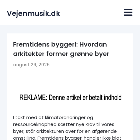
Skip
to
Vejenmusik.dk
content
Fremtidens byggeri: Hvordan
arkitekter former grønne byer
august 29, 2025
I takt med at klimaforandringer og
ressourceknaphed sætter nye krav til vores
byer, står arkitekturen over for en afgørende
omstilling. Fremtidens byggeri handler ikke blot