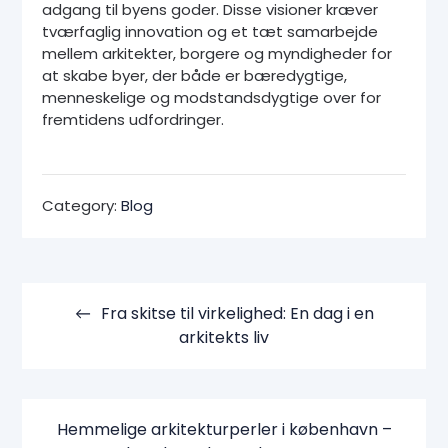
adgang til byens goder. Disse visioner kræver
tværfaglig innovation og et tæt samarbejde
mellem arkitekter, borgere og myndigheder for
at skabe byer, der både er bæredygtige,
menneskelige og modstandsdygtige over for
fremtidens udfordringer.
Category:
Blog
Indlægsnavigation
Fra skitse til virkelighed: En dag i en
arkitekts liv
Hemmelige arkitekturperler i københavn –