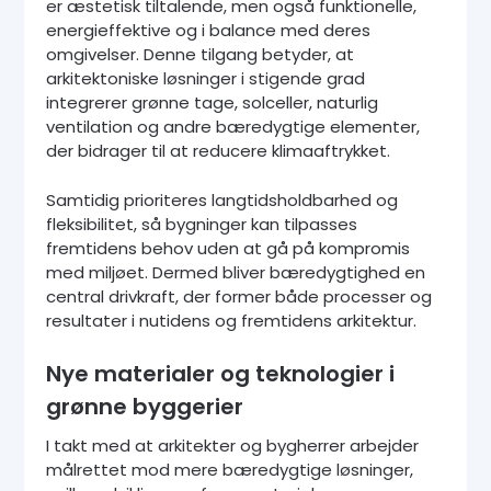
er æstetisk tiltalende, men også funktionelle,
energieffektive og i balance med deres
omgivelser. Denne tilgang betyder, at
arkitektoniske løsninger i stigende grad
integrerer grønne tage, solceller, naturlig
ventilation og andre bæredygtige elementer,
der bidrager til at reducere klimaaftrykket.
Samtidig prioriteres langtidsholdbarhed og
fleksibilitet, så bygninger kan tilpasses
fremtidens behov uden at gå på kompromis
med miljøet. Dermed bliver bæredygtighed en
central drivkraft, der former både processer og
resultater i nutidens og fremtidens arkitektur.
Nye materialer og teknologier i
grønne byggerier
I takt med at arkitekter og bygherrer arbejder
målrettet mod mere bæredygtige løsninger,