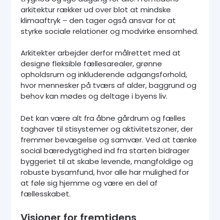
arkitektur rækker ud over blot at mindske
klimaaftryk – den tager også ansvar for at
styrke sociale relationer og modvirke ensomhed.
Arkitekter arbejder derfor målrettet med at
designe fleksible fællesarealer, grønne
opholdsrum og inkluderende adgangsforhold,
hvor mennesker på tværs af alder, baggrund og
behov kan mødes og deltage i byens liv.
Det kan være alt fra åbne gårdrum og fælles
taghaver til stisystemer og aktivitetszoner, der
fremmer bevægelse og samvær. Ved at tænke
social bæredygtighed ind fra starten bidrager
byggeriet til at skabe levende, mangfoldige og
robuste bysamfund, hvor alle har mulighed for
at føle sig hjemme og være en del af
fællesskabet.
Visioner for fremtidens