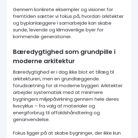
Gennem konkrete eksempler og visioner for
fremtiden sætter vi fokus på, hvordan arkitekter
og byplanlæggere i samarbejde kan skabe
sunde, levende og klimavenlige byer for
kommende generationer.
Bæredygtighed som grundpille i
moderne arkitektur
Bæredygtighed er i dag ikke blot et tillæg til
arkitekturen, men en grundlæggende
forudsætning for al moderne byggeri. Arkitekter
arbejder systematisk med at minimere
bygningers miljøpåvirkning gennem hele deres
livscyklus – fra valg af materialer og
energiforbrug til affaldshåndtering og
genanvendelse.
Fokus ligger på at skabe bygninger, der ikke kun