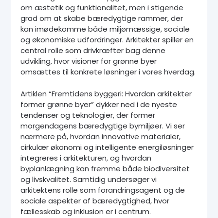
om æstetik og funktionalitet, men i stigende
grad om at skabe bæredygtige rammer, der
kan imødekomme både miljømæssige, sociale
og økonomiske udfordringer. Arkitekter spiller en
central rolle som drivkræfter bag denne
udvikling, hvor visioner for grønne byer
omsættes til konkrete løsninger i vores hverdag.
Artiklen “Fremtidens byggeri: Hvordan arkitekter
former grønne byer” dykker ned i de nyeste
tendenser og teknologier, der former
morgendagens bæredygtige bymiljøer. Vi ser
nærmere på, hvordan innovative materialer,
cirkulær økonomi og intelligente energiløsninger
integreres i arkitekturen, og hvordan
byplanlægning kan fremme både biodiversitet
og livskvalitet. Samtidig undersøger vi
arkitektens rolle som forandringsagent og de
sociale aspekter af bæredygtighed, hvor
fællesskab og inklusion er i centrum.