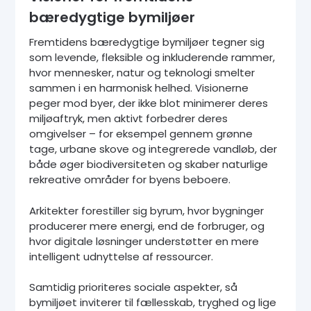
bæredygtige bymiljøer
Fremtidens bæredygtige bymiljøer tegner sig
som levende, fleksible og inkluderende rammer,
hvor mennesker, natur og teknologi smelter
sammen i en harmonisk helhed. Visionerne
peger mod byer, der ikke blot minimerer deres
miljøaftryk, men aktivt forbedrer deres
omgivelser – for eksempel gennem grønne
tage, urbane skove og integrerede vandløb, der
både øger biodiversiteten og skaber naturlige
rekreative områder for byens beboere.
Arkitekter forestiller sig byrum, hvor bygninger
producerer mere energi, end de forbruger, og
hvor digitale løsninger understøtter en mere
intelligent udnyttelse af ressourcer.
Samtidig prioriteres sociale aspekter, så
bymiljøet inviterer til fællesskab, tryghed og lige