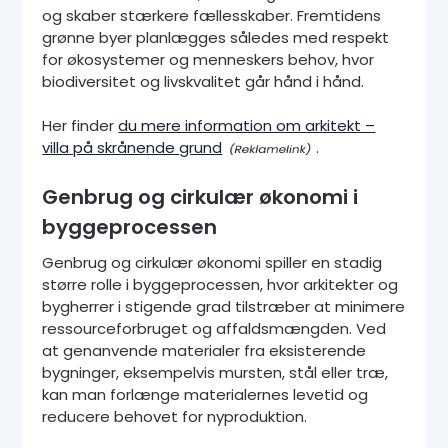
og skaber stærkere fællesskaber. Fremtidens
grønne byer planlægges således med respekt
for økosystemer og menneskers behov, hvor
biodiversitet og livskvalitet går hånd i hånd.
Her finder
du mere information om arkitekt –
villa på skrånende grund
.
Genbrug og cirkulær økonomi i
byggeprocessen
Genbrug og cirkulær økonomi spiller en stadig
større rolle i byggeprocessen, hvor arkitekter og
bygherrer i stigende grad tilstræber at minimere
ressourceforbruget og affaldsmængden. Ved
at genanvende materialer fra eksisterende
bygninger, eksempelvis mursten, stål eller træ,
kan man forlænge materialernes levetid og
reducere behovet for nyproduktion.