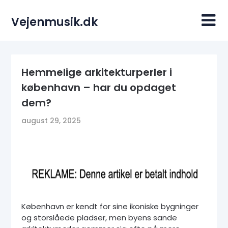
Skip
to
Vejenmusik.dk
content
Hemmelige arkitekturperler i
københavn – har du opdaget
dem?
august 29, 2025
København er kendt for sine ikoniske bygninger
og storslåede pladser, men byens sande