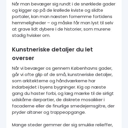
Når man bevæger sig rundt i de snørklede gader
og kigger op på de krøllede kviste og slidte
portaler, kan man næsten fornemme fortidens
hemmeligheder – og måske får man lyst til selv
at grave lidt dybere i de historier, som murene
stadig hvisker om.
Kunstneriske detaljer du let
overser
Når vi bevæger os gennem Københavns gader,
går vi ofte glip af de små, kunstneriske detaljer,
som arkitekterne og håndværkerne har
indarbejdet i byens bygninger. Kig op næste
gang du haster forbi, og læg mærke til de sirligt
udskårne dørpartier, de diskrete mosaikker i
facaderne eller de finurlige smedejernsgitre, der
pryder altaner og trappeopgange.
Mange steder gemmer der sig smukke relieffer,