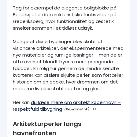
Tag for eksempel de elegante boligblokke på
Bellahøj eller de karakteristiske funkisvillaer på
Frederiksberg, hvor funktionalitet og æstetik
smelter sammen i et tidløst udtryk.
Mange af disse bygninger blev skabt af
visionære arkitekter, der eksperimenterede med
nye materialer og rumlige løsninger – men de er
ofte overset blandt byens mere prangende
facader. En rolig tur gennem de mindre kendte
kvarterer kan afsløre skjulte perler, som fortæller
historien om en epoke, hvor drømmen om det
moderne liv blev støbt i beton og glas.
Her kan
du læse mere om arkitekt københavn –
respektfuld tilbygning
>>
Arkitekturperler langs
havnefronten