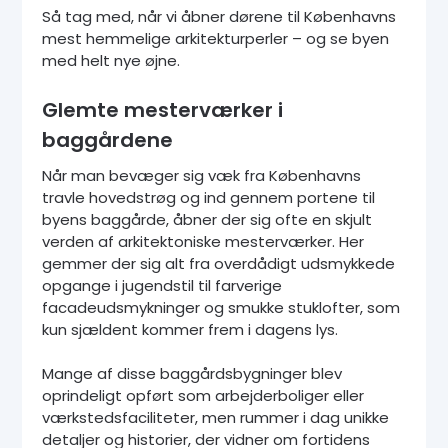
Så tag med, når vi åbner dørene til Københavns
mest hemmelige arkitekturperler – og se byen
med helt nye øjne.
Glemte mesterværker i
baggårdene
Når man bevæger sig væk fra Københavns
travle hovedstrøg og ind gennem portene til
byens baggårde, åbner der sig ofte en skjult
verden af arkitektoniske mesterværker. Her
gemmer der sig alt fra overdådigt udsmykkede
opgange i jugendstil til farverige
facadeudsmykninger og smukke stuklofter, som
kun sjældent kommer frem i dagens lys.
Mange af disse baggårdsbygninger blev
oprindeligt opført som arbejderboliger eller
værkstedsfaciliteter, men rummer i dag unikke
detaljer og historier, der vidner om fortidens