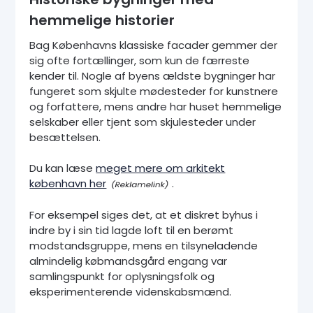
hemmelige historier
Bag Københavns klassiske facader gemmer der
sig ofte fortællinger, som kun de færreste
kender til. Nogle af byens ældste bygninger har
fungeret som skjulte mødesteder for kunstnere
og forfattere, mens andre har huset hemmelige
selskaber eller tjent som skjulesteder under
besættelsen.
Du kan læse
meget mere om arkitekt
københavn her
.
For eksempel siges det, at et diskret byhus i
indre by i sin tid lagde loft til en berømt
modstandsgruppe, mens en tilsyneladende
almindelig købmandsgård engang var
samlingspunkt for oplysningsfolk og
eksperimenterende videnskabsmænd.