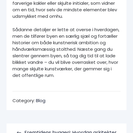
farverige kakler eller skjulte initialer, som vidner
om en tid, hvor selv de mindste elementer blev
udsmykket med omhu.
Sådanne detaljer er lette at overse i hverdagen,
men de tilfører byen en særlig sjæl og fortæller
historier om både kunstnerisk ambition og
håndværksmæssig stolthed. Næste gang du
slentrer gennem byen, så tag dig tid til at lade
blikket vandre – du vil blive overrasket over, hvor
mange skjulte kunstværker, der gemmer sig i
det offentlige rum.
Category:
Blog
Indlægsnavigation
Fremtidens byggeri: Hvordan arkitekter