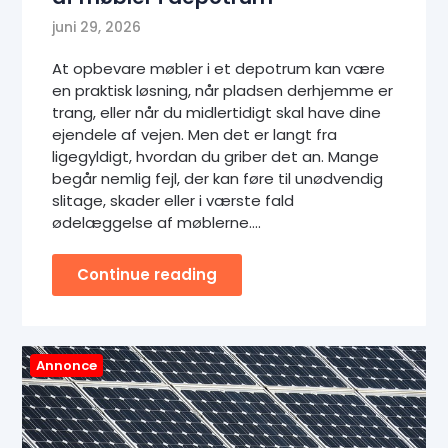
juni 29, 2026
At opbevare møbler i et depotrum kan være
en praktisk løsning, når pladsen derhjemme er
trang, eller når du midlertidigt skal have dine
ejendele af vejen. Men det er langt fra
ligegyldigt, hvordan du griber det an. Mange
begår nemlig fejl, der kan føre til unødvendig
slitage, skader eller i værste fald
ødelæggelse af møblerne….
Continue reading
Annonce