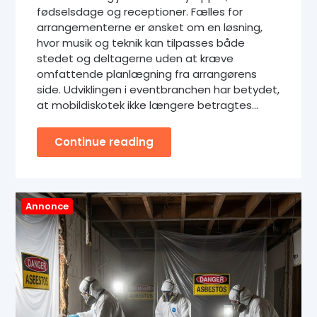
fødselsdage og receptioner. Fælles for
arrangementerne er ønsket om en løsning,
hvor musik og teknik kan tilpasses både
stedet og deltagerne uden at kræve
omfattende planlægning fra arrangørens
side. Udviklingen i eventbranchen har betydet,
at mobildiskotek ikke længere betragtes…
Continue reading
Annonce