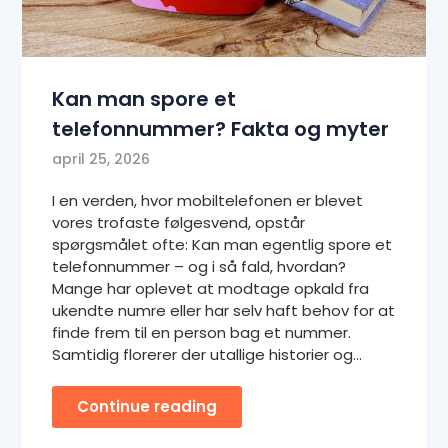
Kan man spore et
telefonnummer? Fakta og myter
april 25, 2026
I en verden, hvor mobiltelefonen er blevet
vores trofaste følgesvend, opstår
spørgsmålet ofte: Kan man egentlig spore et
telefonnummer – og i så fald, hvordan?
Mange har oplevet at modtage opkald fra
ukendte numre eller har selv haft behov for at
finde frem til en person bag et nummer.
Samtidig florerer der utallige historier og…
Continue reading