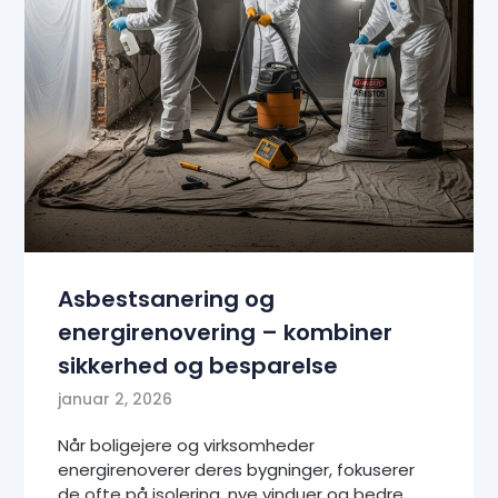
Asbestsanering og
energirenovering – kombiner
sikkerhed og besparelse
januar 2, 2026
Når boligejere og virksomheder
energirenoverer deres bygninger, fokuserer
de ofte på isolering, nye vinduer og bedre