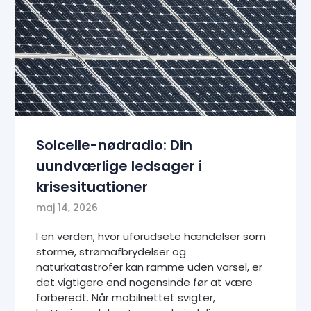
Solcelle-nødradio: Din
uundværlige ledsager i
krisesituationer
maj 14, 2026
I en verden, hvor uforudsete hændelser som
storme, strømafbrydelser og
naturkatastrofer kan ramme uden varsel, er
det vigtigere end nogensinde før at være
forberedt. Når mobilnettet svigter,