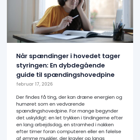
Når spændinger i hovedet tager
styringen: En dybdegående
guide til spændingshovedpine
februar 17, 2026
Der findes få ting, der kan dræne energien og
humøret som en vedvarende
spændingshovedpine. For mange begynder
det uskyldigt: en let trykken i tindingerne efter
en lang arbejdsdag, en stramhed i nakken
efter timer foran computeren eller en følelse
af ømme muskler, der kravler op langs