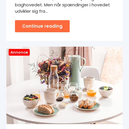
baghovedet. Men når spændinger i hovedet
udvikler sig fra…
Continue reading
Annonce