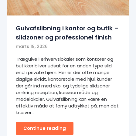
Gulvafslibning i kontor og butik –
slidzoner og professionel finish
marts 19, 2026
Trægulve i erhvervslokaler som kontorer og
butikker bliver udsat for en anden type slid
end i private hjem. Her er der ofte mange
daglige skridt, kontorstole med hjul, kunder
der går ind med sko, og tydelige slidzoner
omkring reception, kasseområde og
mødelokaler. Gulvafslibning kan være en
effektiv måde at forny udtrykket på, men det
kræver…
Continue reading