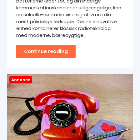
batterierne løber tør, og almindelige
kommunikationskanaler er utilgængelige, kan
en solcelle-nødradio vise sig at være din
mest pålidelige ledsager. Denne innovative
enhed kombinerer klassisk radioteknologi
med moderne, bæredygtige…
Continue reading
Annonce