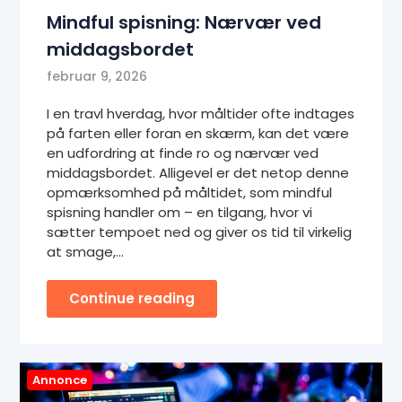
Mindful spisning: Nærvær ved
middagsbordet
februar 9, 2026
I en travl hverdag, hvor måltider ofte indtages
på farten eller foran en skærm, kan det være
en udfordring at finde ro og nærvær ved
middagsbordet. Alligevel er det netop denne
opmærksomhed på måltidet, som mindful
spisning handler om – en tilgang, hvor vi
sætter tempoet ned og giver os tid til virkelig
at smage,…
Continue reading
Annonce