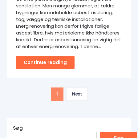
ventilation. Men mange glemmer, at ældre
bygninger kan indeholde asbest i isolering,
tag, vægge og tekniske installationer.
Energirenovering kan derfor frigive farlige
asbestfibre, hvis materialerne ikke håndteres
korrekt. Derfor er asbestsanering en vigtig del
af enhver energirenovering. I denne…
Continue reading
1
Next
Søg