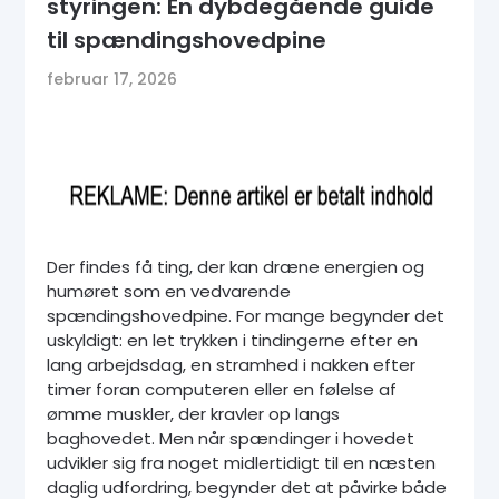
styringen: En dybdegående guide
til spændingshovedpine
februar 17, 2026
Der findes få ting, der kan dræne energien og
humøret som en vedvarende
spændingshovedpine. For mange begynder det
uskyldigt: en let trykken i tindingerne efter en
lang arbejdsdag, en stramhed i nakken efter
timer foran computeren eller en følelse af
ømme muskler, der kravler op langs
baghovedet. Men når spændinger i hovedet
udvikler sig fra noget midlertidigt til en næsten
daglig udfordring, begynder det at påvirke både