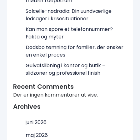
møbler i depotrum
Solcelle-nødradio: Din uundværlige
ledsager i krisesituationer
Kan man spore et telefonnummer?
Fakta og myter
Dødsbo tømning for familier, der ønsker
en enkel proces
Gulvafslibning i kontor og butik –
slidzoner og professionel finish
Recent Comments
Der er ingen kommentarer at vise.
Archives
juni 2026
maj 2026