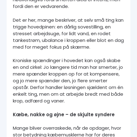
fordi den er vedvarende.
Det er her, mange beskriver, at selv små ting kan
trigge hovedpinen: en dårlig sovestilling, en
stresset arbejdsuge, for lidt vand, en rodet
tankestrøm, ubalance i kroppen eller blot en dag
med for meget fokus på skærme.
Kroniske spændinger i hovedet kan også skabe
en ond cirkel: Jo længere tid man har smerter, jo
mere spænder kroppen op for at kompensere,
og jo mere spænder den, jo flere smerter
opstår. Derfor handler løsningen sjældent om én
enkelt ting, men om at arbejde bredt med både
krop, adfærd og vaner.
Kæbe, nakke og øjne – de skjulte syndere
Mange bliver overraskede, når de opdager, hvor
stor betydning kæbemusklerne har for deres