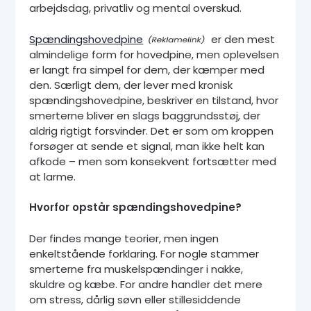
arbejdsdag, privatliv og mental overskud.
Spændingshovedpine
er den mest
almindelige form for hovedpine, men oplevelsen
er langt fra simpel for dem, der kæmper med
den. Særligt dem, der lever med kronisk
spændingshovedpine, beskriver en tilstand, hvor
smerterne bliver en slags baggrundsstøj, der
aldrig rigtigt forsvinder. Det er som om kroppen
forsøger at sende et signal, man ikke helt kan
afkode – men som konsekvent fortsætter med
at larme.
Hvorfor opstår spændingshovedpine?
Der findes mange teorier, men ingen
enkeltstående forklaring. For nogle stammer
smerterne fra muskelspændinger i nakke,
skuldre og kæbe. For andre handler det mere
om stress, dårlig søvn eller stillesiddende