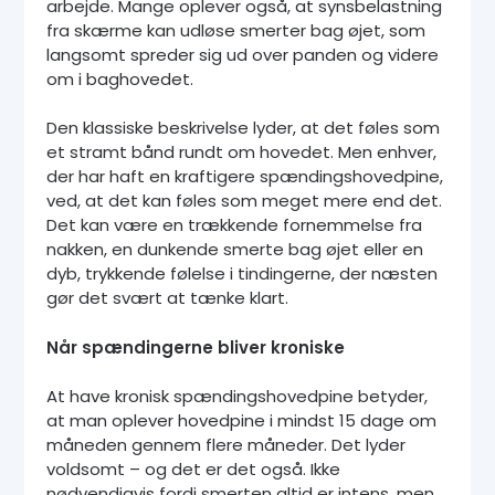
arbejde. Mange oplever også, at synsbelastning
fra skærme kan udløse smerter bag øjet, som
langsomt spreder sig ud over panden og videre
om i baghovedet.
Den klassiske beskrivelse lyder, at det føles som
et stramt bånd rundt om hovedet. Men enhver,
der har haft en kraftigere spændingshovedpine,
ved, at det kan føles som meget mere end det.
Det kan være en trækkende fornemmelse fra
nakken, en dunkende smerte bag øjet eller en
dyb, trykkende følelse i tindingerne, der næsten
gør det svært at tænke klart.
Når spændingerne bliver kroniske
At have kronisk spændingshovedpine betyder,
at man oplever hovedpine i mindst 15 dage om
måneden gennem flere måneder. Det lyder
voldsomt – og det er det også. Ikke
nødvendigvis fordi smerten altid er intens, men