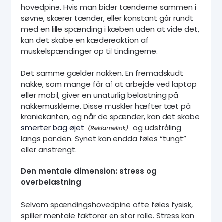
hovedpine. Hvis man bider tænderne sammen i
søvne, skærer tænder, eller konstant går rundt
med en lille spænding i kæben uden at vide det,
kan det skabe en kædereaktion af
muskelspændinger op til tindingerne.
Det samme gælder nakken. En fremadskudt
nakke, som mange får af at arbejde ved laptop
eller mobil, giver en unaturlig belastning på
nakkemusklerne. Disse muskler hæfter tæt på
kraniekanten, og når de spænder, kan det skabe
smerter bag øjet
og udstråling
langs panden. Synet kan endda føles “tungt”
eller anstrengt.
Den mentale dimension: stress og
overbelastning
Selvom spændingshovedpine ofte føles fysisk,
spiller mentale faktorer en stor rolle. Stress kan