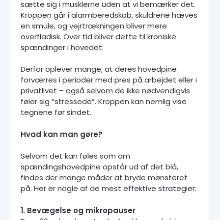
sætte sig i musklerne uden at vi bemærker det.
Kroppen går i alarmberedskab, skuldrene hæves
en smule, og vejrtrækningen bliver mere
overfladisk. Over tid bliver dette til kroniske
spændinger i hovedet.
Derfor oplever mange, at deres hovedpine
forværres i perioder med pres på arbejdet eller i
privatlivet – også selvom de ikke nødvendigvis
føler sig “stressede”. Kroppen kan nemlig vise
tegnene før sindet.
Hvad kan man gøre?
Selvom det kan føles som om
spændingshovedpine opstår ud af det blå,
findes der mange måder at bryde mønsteret
på. Her er nogle af de mest effektive strategier:
1. Bevægelse og mikropauser