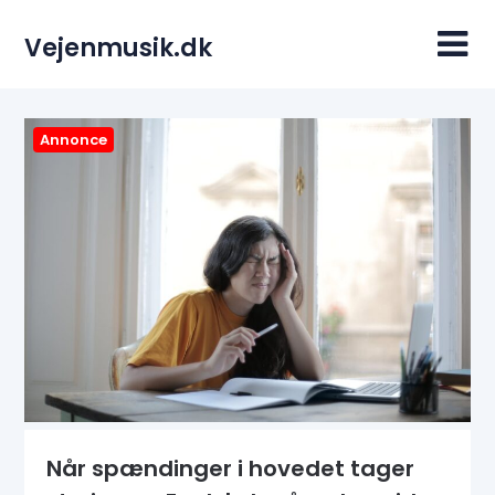
Skip
to
Vejenmusik.dk
content
Annonce
Når spændinger i hovedet tager