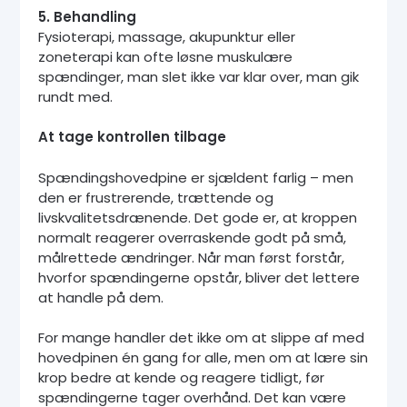
5. Behandling
Fysioterapi, massage, akupunktur eller
zoneterapi kan ofte løsne muskulære
spændinger, man slet ikke var klar over, man gik
rundt med.
At tage kontrollen tilbage
Spændingshovedpine er sjældent farlig – men
den er frustrerende, trættende og
livskvalitetsdrænende. Det gode er, at kroppen
normalt reagerer overraskende godt på små,
målrettede ændringer. Når man først forstår,
hvorfor spændingerne opstår, bliver det lettere
at handle på dem.
For mange handler det ikke om at slippe af med
hovedpinen én gang for alle, men om at lære sin
krop bedre at kende og reagere tidligt, før
spændingerne tager overhånd. Det kan være