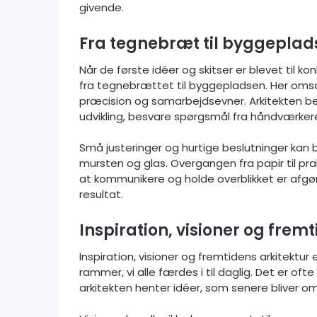
givende.
Fra tegnebræt til byggeplad
Når de første idéer og skitser er blevet til 
fra tegnebrættet til byggepladsen. Her omsæt
præcision og samarbejdsevner. Arkitekten be
udvikling, besvare spørgsmål fra håndværkere
Små justeringer og hurtige beslutninger kan bli
mursten og glas. Overgangen fra papir til pra
at kommunikere og holde overblikket er afgø
resultat.
Inspiration, visioner og frem
Inspiration, visioner og fremtidens arkitektur
rammer, vi alle færdes i til daglig. Det er oft
arkitekten henter idéer, som senere bliver oms