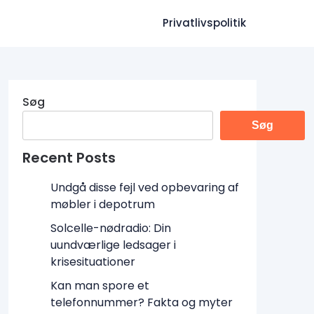
Privatlivspolitik
Søg
Søg
Recent Posts
Undgå disse fejl ved opbevaring af
møbler i depotrum
Solcelle-nødradio: Din
uundværlige ledsager i
krisesituationer
Kan man spore et
telefonnummer? Fakta og myter