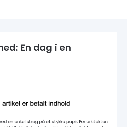
ghed: En dag i en
 en enkel streg på et stykke papir. For arkitekten