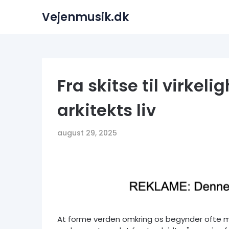
Skip
Vejenmusik.dk
to
content
Fra skitse til virkeli
arkitekts liv
august 29, 2025
At forme verden omkring os begynder ofte med