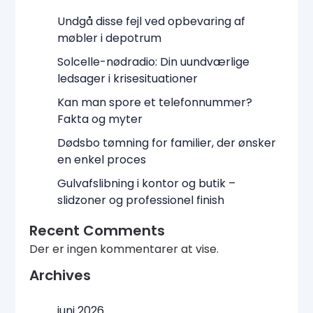
Undgå disse fejl ved opbevaring af
møbler i depotrum
Solcelle-nødradio: Din uundværlige
ledsager i krisesituationer
Kan man spore et telefonnummer?
Fakta og myter
Dødsbo tømning for familier, der ønsker
en enkel proces
Gulvafslibning i kontor og butik –
slidzoner og professionel finish
Recent Comments
Der er ingen kommentarer at vise.
Archives
juni 2026