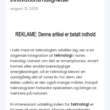
Innovationsmuligheder
august 21, 2025
I takt med at teknologien udvikler sig, ser vi en
stigende integration af
teknologi
i vores
hverdag. Uanset om det er smartphones, smart
homes eller endda bæredygtige
energiløsninger, så er teknologi blevet en
uundgåelig del af vores liv. For dem, der
elsker
udeliv
, er der også mange måder, hvorpå
teknologi kan forbedre oplevelsen og bringe os
tættere på naturen.
En interessant udvikling inden for
teknologi
er
brugen af grøn energi. Mange virksomheder,