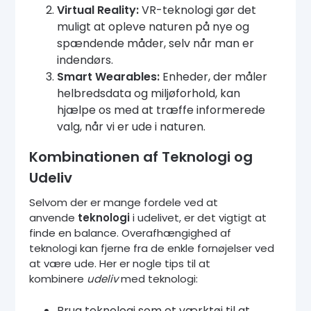
Virtual Reality:
VR-teknologi gør det
muligt at opleve naturen på nye og
spændende måder, selv når man er
indendørs.
Smart Wearables:
Enheder, der måler
helbredsdata og miljøforhold, kan
hjælpe os med at træffe informerede
valg, når vi er ude i naturen.
Kombinationen af Teknologi og
Udeliv
Selvom der er mange fordele ved at
anvende
teknologi
i udelivet, er det vigtigt at
finde en balance. Overafhængighed af
teknologi kan fjerne fra de enkle fornøjelser ved
at være ude. Her er nogle tips til at
kombinere
udeliv
med teknologi:
Brug teknologi som et værktøj til at