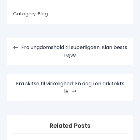
Category:
Blog
Indlægsnavigation
Fra ungdomshold til superligaen: Kian bests
rejse
Fra skitse til virkelighed: En dag i en arkitekts
liv
Related Posts