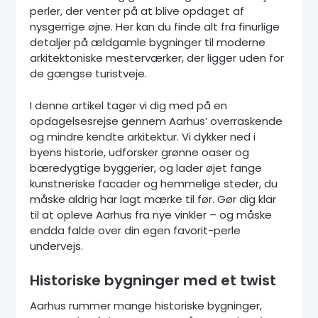
perler, der venter på at blive opdaget af
nysgerrige øjne. Her kan du finde alt fra finurlige
detaljer på ældgamle bygninger til moderne
arkitektoniske mesterværker, der ligger uden for
de gængse turistveje.
I denne artikel tager vi dig med på en
opdagelsesrejse gennem Aarhus’ overraskende
og mindre kendte arkitektur. Vi dykker ned i
byens historie, udforsker grønne oaser og
bæredygtige byggerier, og lader øjet fange
kunstneriske facader og hemmelige steder, du
måske aldrig har lagt mærke til før. Gør dig klar
til at opleve Aarhus fra nye vinkler – og måske
endda falde over din egen favorit-perle
undervejs.
Historiske bygninger med et twist
Aarhus rummer mange historiske bygninger,