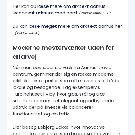
Her kan du
læse mere om arkitekt aarhus –
iscenesat uderum mod nord
>>
Du kan læse meget mere om arkitekt aarhus her
.
Moderne mesterværker uden for
alfarvej
Når man bevæger sig væk fra Aarhus’ travle
centrum, gemmer der sig en række moderne
arkitektoniske perler, som ofte overses af både
lokale og besøgende. Tag eksempelvis
Turbinehuset i Viby, hvor glas, stål og træ
smelter sammen i et elegant og indbydende
udtryk, der på fineste vis balancerer
funktionalitet og æstetik.
Eller besøg Lisbjerg Bakke, hvor innovative
boligblokke rejser sig som bæredygtige vartegn