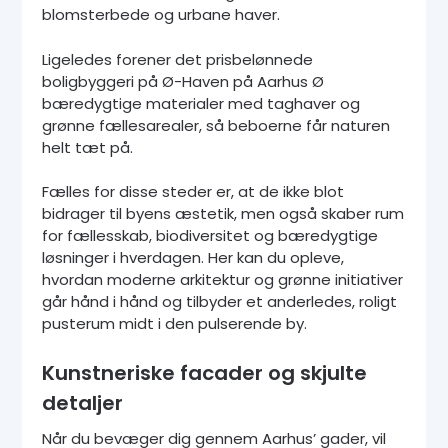
blomsterbede og urbane haver.
Ligeledes forener det prisbelønnede
boligbyggeri på Ø-Haven på Aarhus Ø
bæredygtige materialer med taghaver og
grønne fællesarealer, så beboerne får naturen
helt tæt på.
Fælles for disse steder er, at de ikke blot
bidrager til byens æstetik, men også skaber rum
for fællesskab, biodiversitet og bæredygtige
løsninger i hverdagen. Her kan du opleve,
hvordan moderne arkitektur og grønne initiativer
går hånd i hånd og tilbyder et anderledes, roligt
pusterum midt i den pulserende by.
Kunstneriske facader og skjulte
detaljer
Når du bevæger dig gennem Aarhus’ gader, vil