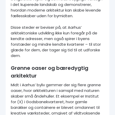
i det kuperede landskab og demonstrerer,
hvordan moderne arkitektur kan skabe levende
fællesskaber uden for bymidten.
Disse steder er beviser på, at Aarhus’
arkitektoniske udvikling ikke kun foregår på de
kendte adresser, men også spirer i byens
forstæder og mindre kendte kvarterer – til stor
glæde for dem, der tager sig tid til at udforske
dem.
Grønne oaser og bæredygtig
arkitektur
Midt i Aarhus’ byliv gemmer der sig flere grønne
oaser, hvor arkitekturen i samspil med naturen
skaber små åndehuller. Et eksempel er Institut
for (X) i Godsbanekvarteret, hvor gamle
barakker og containere er blevet omdannet til
kreative værksteder, omgivet af vildtvoksende