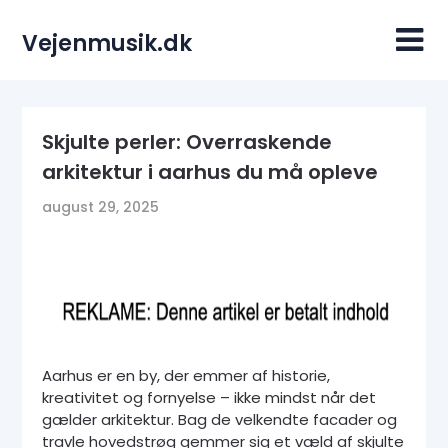
Skip
to
Vejenmusik.dk
content
Skjulte perler: Overraskende
arkitektur i aarhus du må opleve
august 29, 2025
Aarhus er en by, der emmer af historie,
kreativitet og fornyelse – ikke mindst når det
gælder arkitektur. Bag de velkendte facader og
travle hovedstrøg gemmer sig et væld af skjulte