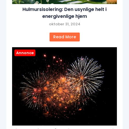
Hulmursisolering: Den usynlige helt i
energivenlige hjem
oktober 31, 2024
Read More
Annonce