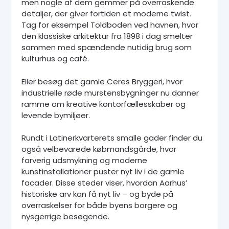
men nogle af dem gemmer på overraskende
detaljer, der giver fortiden et moderne twist.
Tag for eksempel Toldboden ved havnen, hvor
den klassiske arkitektur fra 1898 i dag smelter
sammen med spændende nutidig brug som
kulturhus og café.
Eller besøg det gamle Ceres Bryggeri, hvor
industrielle røde murstensbygninger nu danner
ramme om kreative kontorfællesskaber og
levende bymiljøer.
Rundt i Latinerkvarterets smalle gader finder du
også velbevarede købmandsgårde, hvor
farverig udsmykning og moderne
kunstinstallationer puster nyt liv i de gamle
facader. Disse steder viser, hvordan Aarhus’
historiske arv kan få nyt liv – og byde på
overraskelser for både byens borgere og
nysgerrige besøgende.