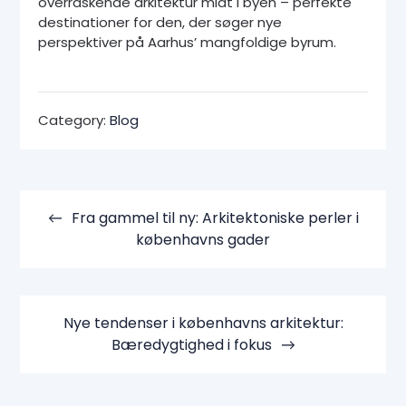
overraskende arkitektur midt i byen – perfekte
destinationer for den, der søger nye
perspektiver på Aarhus’ mangfoldige byrum.
Category:
Blog
Indlægsnavigation
Fra gammel til ny: Arkitektoniske perler i
københavns gader
Nye tendenser i københavns arkitektur:
Bæredygtighed i fokus