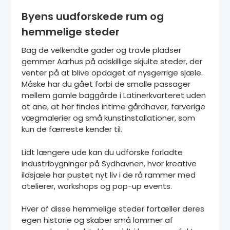
Byens uudforskede rum og
hemmelige steder
Bag de velkendte gader og travle pladser
gemmer Aarhus på adskillige skjulte steder, der
venter på at blive opdaget af nysgerrige sjæle.
Måske har du gået forbi de smalle passager
mellem gamle baggårde i Latinerkvarteret uden
at ane, at her findes intime gårdhaver, farverige
vægmalerier og små kunstinstallationer, som
kun de færreste kender til.
Lidt længere ude kan du udforske forladte
industribygninger på Sydhavnen, hvor kreative
ildsjæle har pustet nyt liv i de rå rammer med
atelierer, workshops og pop-up events.
Hver af disse hemmelige steder fortæller deres
egen historie og skaber små lommer af