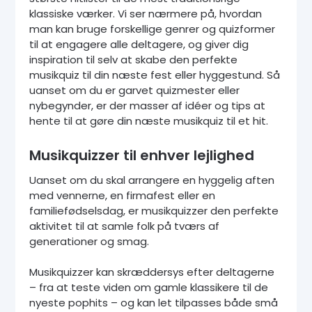
klassiske værker. Vi ser nærmere på, hvordan
man kan bruge forskellige genrer og quizformer
til at engagere alle deltagere, og giver dig
inspiration til selv at skabe den perfekte
musikquiz til din næste fest eller hyggestund. Så
uanset om du er garvet quizmester eller
nybegynder, er der masser af idéer og tips at
hente til at gøre din næste musikquiz til et hit.
Musikquizzer til enhver lejlighed
Uanset om du skal arrangere en hyggelig aften
med vennerne, en firmafest eller en
familiefødselsdag, er musikquizzer den perfekte
aktivitet til at samle folk på tværs af
generationer og smag.
Musikquizzer kan skræddersys efter deltagerne
– fra at teste viden om gamle klassikere til de
nyeste pophits – og kan let tilpasses både små