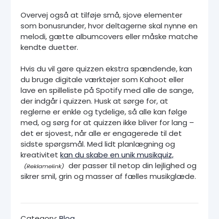
Overvej også at tilføje små, sjove elementer
som bonusrunder, hvor deltagerne skal nynne en
melodi, gætte albumcovers eller måske matche
kendte duetter.
Hvis du vil gøre quizzen ekstra spændende, kan
du bruge digitale værktøjer som Kahoot eller
lave en spilleliste på Spotify med alle de sange,
der indgår i quizzen. Husk at sørge for, at
reglerne er enkle og tydelige, så alle kan følge
med, og sørg for at quizzen ikke bliver for lang –
det er sjovest, når alle er engagerede til det
sidste spørgsmål. Med lidt planlægning og
kreativitet
kan du skabe en unik musikquiz,
der passer til netop din lejlighed og
sikrer smil, grin og masser af fælles musikglæde.
Category:
Blog