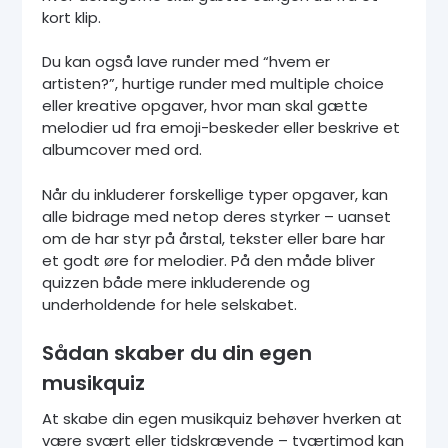
kort klip.
Du kan også lave runder med “hvem er
artisten?”, hurtige runder med multiple choice
eller kreative opgaver, hvor man skal gætte
melodier ud fra emoji-beskeder eller beskrive et
albumcover med ord.
Når du inkluderer forskellige typer opgaver, kan
alle bidrage med netop deres styrker – uanset
om de har styr på årstal, tekster eller bare har
et godt øre for melodier. På den måde bliver
quizzen både mere inkluderende og
underholdende for hele selskabet.
Sådan skaber du din egen
musikquiz
At skabe din egen musikquiz behøver hverken at
være svært eller tidskrævende – tværtimod kan