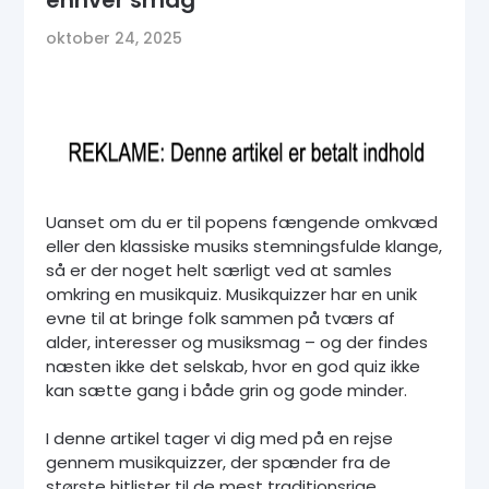
oktober 24, 2025
Uanset om du er til popens fængende omkvæd
eller den klassiske musiks stemningsfulde klange,
så er der noget helt særligt ved at samles
omkring en musikquiz. Musikquizzer har en unik
evne til at bringe folk sammen på tværs af
alder, interesser og musiksmag – og der findes
næsten ikke det selskab, hvor en god quiz ikke
kan sætte gang i både grin og gode minder.
I denne artikel tager vi dig med på en rejse
gennem musikquizzer, der spænder fra de
største hitlister til de mest traditionsrige