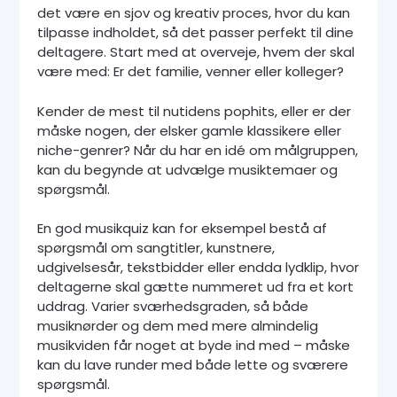
det være en sjov og kreativ proces, hvor du kan
tilpasse indholdet, så det passer perfekt til dine
deltagere. Start med at overveje, hvem der skal
være med: Er det familie, venner eller kolleger?
Kender de mest til nutidens pophits, eller er der
måske nogen, der elsker gamle klassikere eller
niche-genrer? Når du har en idé om målgruppen,
kan du begynde at udvælge musiktemaer og
spørgsmål.
En god musikquiz kan for eksempel bestå af
spørgsmål om sangtitler, kunstnere,
udgivelsesår, tekstbidder eller endda lydklip, hvor
deltagerne skal gætte nummeret ud fra et kort
uddrag. Varier sværhedsgraden, så både
musiknørder og dem med mere almindelig
musikviden får noget at byde ind med – måske
kan du lave runder med både lette og sværere
spørgsmål.