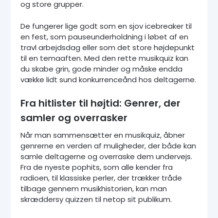
og store grupper.
De fungerer lige godt som en sjov icebreaker til
en fest, som pauseunderholdning i løbet af en
travl arbejdsdag eller som det store højdepunkt
til en temaaften. Med den rette musikquiz kan
du skabe grin, gode minder og måske endda
vække lidt sund konkurrenceånd hos deltagerne.
Fra hitlister til højtid: Genrer, der
samler og overrasker
Når man sammensætter en musikquiz, åbner
genrerne en verden af muligheder, der både kan
samle deltagerne og overraske dem undervejs.
Fra de nyeste pophits, som alle kender fra
radioen, til klassiske perler, der trækker tråde
tilbage gennem musikhistorien, kan man
skræddersy quizzen til netop sit publikum.