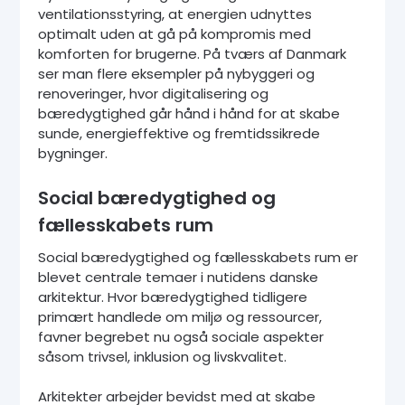
ventilationsstyring, at energien udnyttes
optimalt uden at gå på kompromis med
komforten for brugerne. På tværs af Danmark
ser man flere eksempler på nybyggeri og
renoveringer, hvor digitalisering og
bæredygtighed går hånd i hånd for at skabe
sunde, energieffektive og fremtidssikrede
bygninger.
Social bæredygtighed og
fællesskabets rum
Social bæredygtighed og fællesskabets rum er
blevet centrale temaer i nutidens danske
arkitektur. Hvor bæredygtighed tidligere
primært handlede om miljø og ressourcer,
favner begrebet nu også sociale aspekter
såsom trivsel, inklusion og livskvalitet.
Arkitekter arbejder bevidst med at skabe