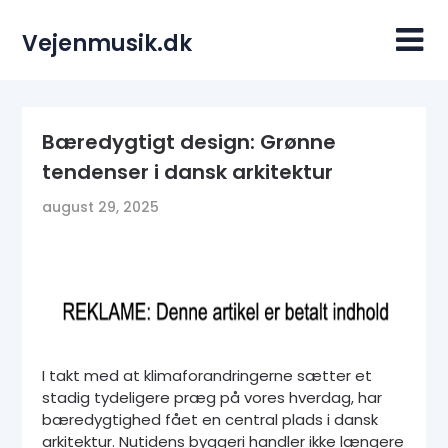
Skip
to
Vejenmusik.dk
content
Bæredygtigt design: Grønne
tendenser i dansk arkitektur
august 29, 2025
I takt med at klimaforandringerne sætter et
stadig tydeligere præg på vores hverdag, har
bæredygtighed fået en central plads i dansk
arkitektur. Nutidens byggeri handler ikke længere