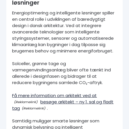
løsninger
Energioptimering og intelligente løsninger spiller
en central rolle i udviklingen af bæredygtigt
design i dansk arkitektur. Ved at integrere
avancerede teknologier som intelligente
styringssystemer, sensorer og automatiserede
klimaanlæg kan bygninger i dag tilpasse sig
brugernes behov og minimere energiforbruget.
Solceller, grønne tage og
varmegenvindingsanlæg bliver ofte tænkt ind
allerede i designfasen og bidrager til at
reducere bygningens samlede CO₂-aftryk.
Få mere information om arkitekt ved at
besøge arkitekt – ny 1. sal og fladt
tag
.
Samtidig muliggør smarte løsninger som
dynamisk belysning og intelligent