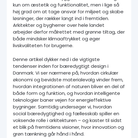
kun om æstetik og funktionalitet, men i lige så
høj grad om at tage ansvar for miljøet og skabe
løsninger, der rækker langt ind i fremtiden.
Arkitekter og bygherrer over hele landet
arbejder derfor målrettet med grønne tiltag, der
både mindsker klimaaftrykket og øger
livskvaliteten for brugerne.
Denne artikel dykker ned i de vigtigste
tendenser inden for bæredygtigt design i
Danmark. Vi ser nærmere på, hvordan cirkulær
økonomi og bevidste materialevalg vinder frem,
hvordan integrationen af naturen bliver en del af
både form og funktion, og hvordan intelligente
teknologier baner vejen for energieffektive
bygninger. Samtidig undersøger vi, hvordan
social bæredygtighed og fællesskab spiller en
voksende rolle i arkitekturen – og kaster til sidst
et blik på fremtidens visioner, hvor innovation og
grøn tænkning går hånd i hånd.