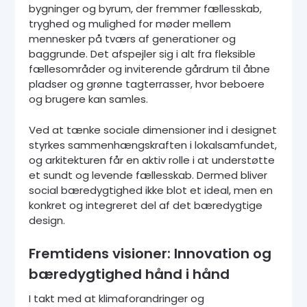
bygninger og byrum, der fremmer fællesskab,
tryghed og mulighed for møder mellem
mennesker på tværs af generationer og
baggrunde. Det afspejler sig i alt fra fleksible
fællesområder og inviterende gårdrum til åbne
pladser og grønne tagterrasser, hvor beboere
og brugere kan samles.
Ved at tænke sociale dimensioner ind i designet
styrkes sammenhængskraften i lokalsamfundet,
og arkitekturen får en aktiv rolle i at understøtte
et sundt og levende fællesskab. Dermed bliver
social bæredygtighed ikke blot et ideal, men en
konkret og integreret del af det bæredygtige
design.
Fremtidens visioner: Innovation og
bæredygtighed hånd i hånd
I takt med at klimaforandringer og