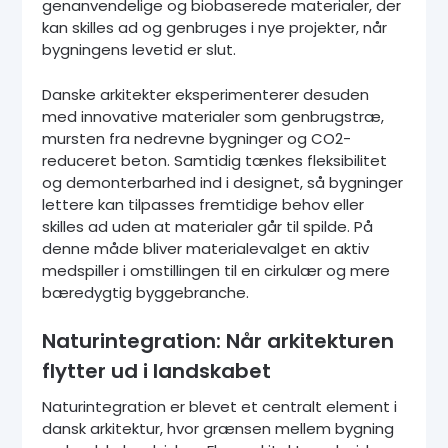
genanvendelige og biobaserede materialer, der
kan skilles ad og genbruges i nye projekter, når
bygningens levetid er slut.
Danske arkitekter eksperimenterer desuden
med innovative materialer som genbrugstræ,
mursten fra nedrevne bygninger og CO2-
reduceret beton. Samtidig tænkes fleksibilitet
og demonterbarhed ind i designet, så bygninger
lettere kan tilpasses fremtidige behov eller
skilles ad uden at materialer går til spilde. På
denne måde bliver materialevalget en aktiv
medspiller i omstillingen til en cirkulær og mere
bæredygtig byggebranche.
Naturintegration: Når arkitekturen
flytter ud i landskabet
Naturintegration er blevet et centralt element i
dansk arkitektur, hvor grænsen mellem bygning