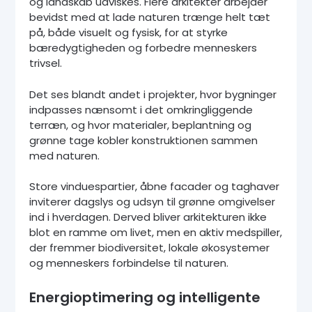
og landskab udviskes. Flere arkitekter arbejder
bevidst med at lade naturen trænge helt tæt
på, både visuelt og fysisk, for at styrke
bæredygtigheden og forbedre menneskers
trivsel.
Det ses blandt andet i projekter, hvor bygninger
indpasses nænsomt i det omkringliggende
terræn, og hvor materialer, beplantning og
grønne tage kobler konstruktionen sammen
med naturen.
Store vinduespartier, åbne facader og taghaver
inviterer dagslys og udsyn til grønne omgivelser
ind i hverdagen. Derved bliver arkitekturen ikke
blot en ramme om livet, men en aktiv medspiller,
der fremmer biodiversitet, lokale økosystemer
og menneskers forbindelse til naturen.
Energioptimering og intelligente