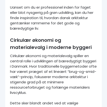
Uanset om du er professionel inden for faget
eller blot nysgerrig på grøn udvikling, kan du her
finde inspiration til, hvordan dansk arkitektur
gentænker rammerne for det gode og
bæredygtige liv.
Cirkulær økonomi og
materialevalg i moderne byggeri
Cirkulær økonomi og materialevalg spiller en
central rolle i udviklingen af bæredygtigt byggeri
i Danmark. Hvor traditionelle byggemetoder ofte
har været præget af et lineært “brug-og-smid-
væk”-princip, fokuserer moderne arkitektur i
stigende grad på at minimere
ressourceforbruget og forlænge materialers
livscyklus.
Dette sker blandt andet ved at vælge