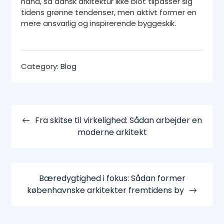
hånd, så dansk arkitektur ikke blot tilpasser sig
tidens grønne tendenser, men aktivt former en
mere ansvarlig og inspirerende byggeskik.
Category:
Blog
Indlægsnavigation
Fra skitse til virkelighed: Sådan arbejder en
moderne arkitekt
Bæredygtighed i fokus: Sådan former
københavnske arkitekter fremtidens by