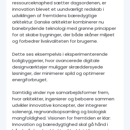
ressourceknaphed sætter dagsordenen, er
innovation blevet et uundværligt redskab i
udviklingen af fremtidens bæredygtige
arkitektur. Danske arkitekter kombinerer nu
banebrydende teknologi med grønne principper
for at skabe bygninger, der både skåner miljøet
og forbedrer livskvaliteten for brugerne.
Dette ses eksempelvis i eksperimenterende
boligbyggerier, hvor avancerede digitale
designværktøjer muliggør skræddersyede
løsninger, der minimerer spild og optimerer
energiforbruget.
Samtidig vinder nye samarbejdsformer frem,
hvor arkitekter, ingeniører og beboere sammen
udvikler innovative koncepter, der integrerer
solenergi, regnvandsopsamling og biologisk
mangfoldighed. Visionen for fremtiden er klar:
Innovation og bæredygtighed skal gå hånd i